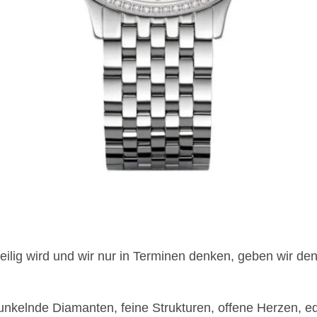
ilig wird und wir nur in Terminen denken, geben wir den
nkelnde Diamanten, feine Strukturen, offene Herzen, e