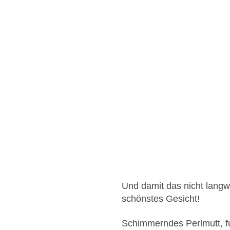
Und damit das nicht langwe
schönstes Gesicht!
Schimmerndes Perlmutt, fu