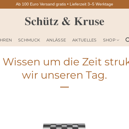
Ab 100 Euro Versand gratis • Lieferzeit 3–5 Werktage
HREN
SCHMUCK
ANLÄSSE
AKTUELLES
SHOP
Wissen um die Zeit stru
wir unseren Tag.