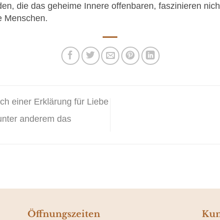
, die das geheime Innere offenbaren, faszinieren nicht
ne Menschen.
h einer Erklärung für Liebe
 unter anderem das
Öffnungszeiten
Kun