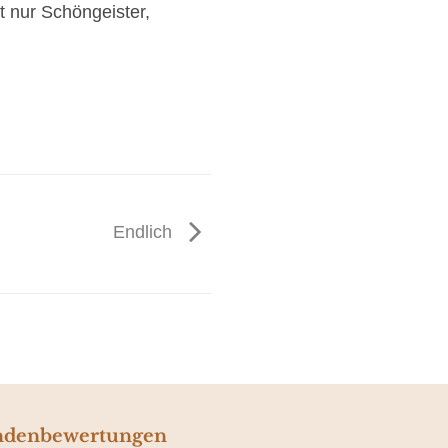
 nur Schöngeister,
Endlich
denbewertungen