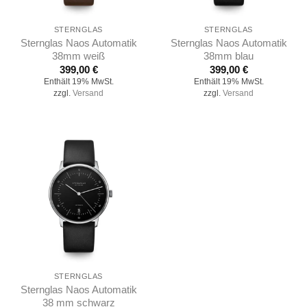
STERNGLAS
STERNGLAS
Sternglas Naos Automatik
Sternglas Naos Automatik
38mm weiß
38mm blau
399,00
€
399,00
€
Enthält 19% MwSt.
Enthält 19% MwSt.
zzgl.
Versand
zzgl.
Versand
STERNGLAS
Sternglas Naos Automatik
38 mm schwarz