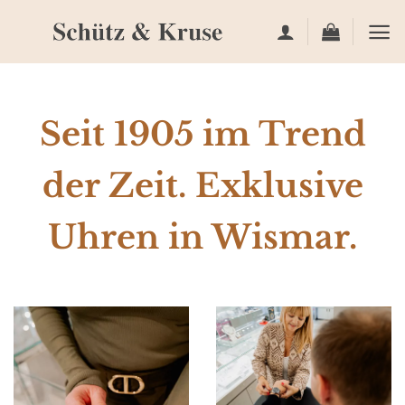
Zum
Inhalt
springen
Seit 1905 im Trend
der Zeit. Exklusive
Uhren in Wismar.