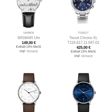
UHREN
TISSOT
WISMAR Uhr
Tissot Chrono XL
T116.617.11.047.01
149,00
€
Enthält 19% MwSt.
425,00
€
zzgl.
Versand
Enthält 19% MwSt.
zzgl.
Versand