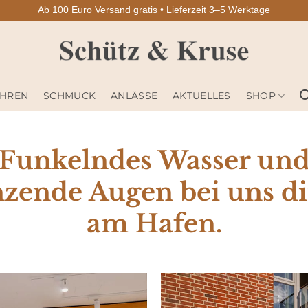
Ab 100 Euro Versand gratis • Lieferzeit 3–5 Werktage
HREN
SCHMUCK
ANLÄSSE
AKTUELLES
SHOP
Funkelndes Wasser un
nzende Augen bei uns di
am Hafen.