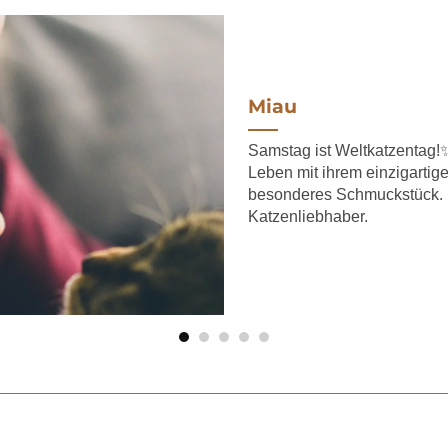
Miau
Samstag ist Weltkatzentag!
Leben mit ihrem einzigarti
besonderes Schmuckstück. E
Katzenliebhaber.