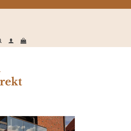
d
rekt