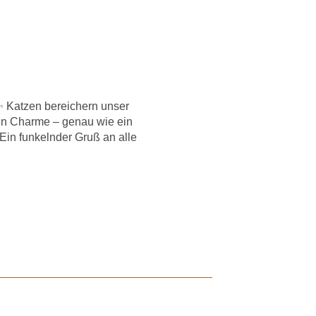
✨ Katzen bereichern unser
gen Charme – genau wie ein
in funkelnder Gruß an alle