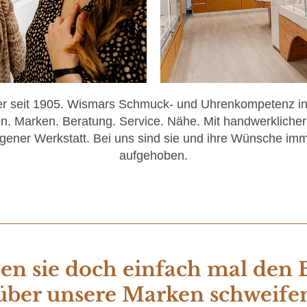
er seit 1905. Wismars Schmuck- und Uhrenkompetenz in 
n. Marken. Beratung. Service. Nähe. Mit handwerklicher
igener Werkstatt. Bei uns sind sie und ihre Wünsche imm
aufgehoben.
en sie doch einfach mal den 
über unsere Marken schweife