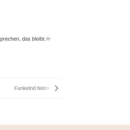
prechen, das bleibt.♾️
Funkelnd fein✨