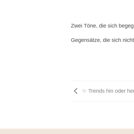
Zwei Töne, die sich begegn
Gegensätze, die sich nich
✨ Trends hin oder h