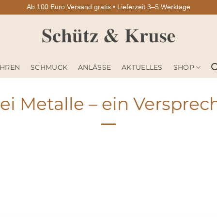
Ab 100 Euro Versand gratis • Lieferzeit 3–5 Werktage
HREN
SCHMUCK
ANLÄSSE
AKTUELLES
SHOP
ei Metalle – ein Versprec