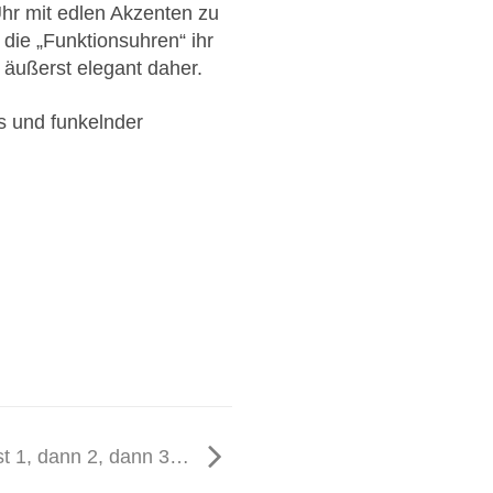
Uhr mit edlen Akzenten zu
die „Funktionsuhren“ ihr
 äußerst elegant daher.
s und funkelnder
st 1, dann 2, dann 3…