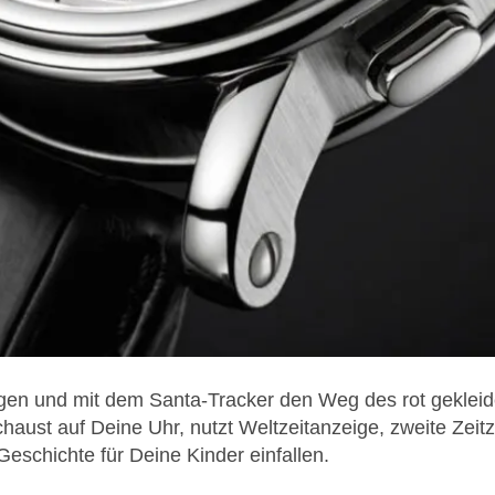
gen und mit dem Santa-Tracker den Weg des rot gekleid
haust auf Deine Uhr, nutzt Weltzeitanzeige, zweite Zeit
Geschichte für Deine Kinder einfallen.