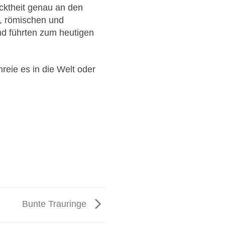
acktheit genau an den
en, römischen und
und führten zum heutigen
reie es in die Welt oder
Bunte Trauringe