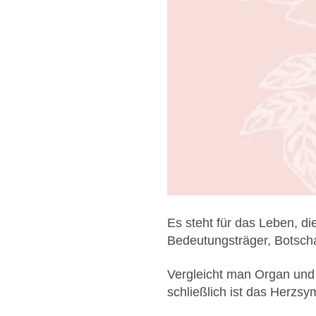
Es steht für das Leben, di
Bedeutungsträger, Botscha
Vergleicht man Organ und 
schließlich ist das Herzs