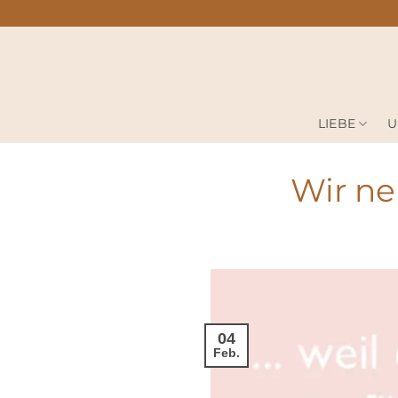
Zum
Inhalt
springen
LIEBE
U
Wir ne
04
Feb.