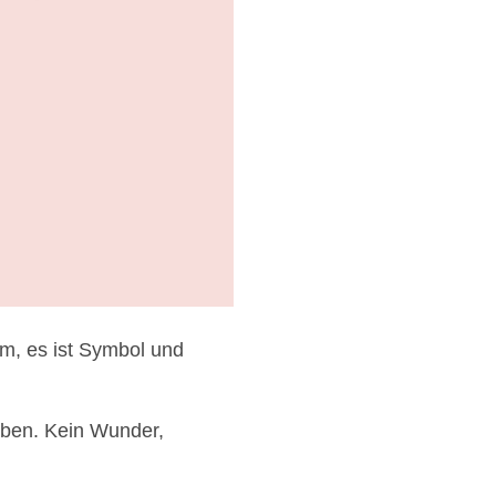
rm, es ist Symbol und
aben. Kein Wunder,