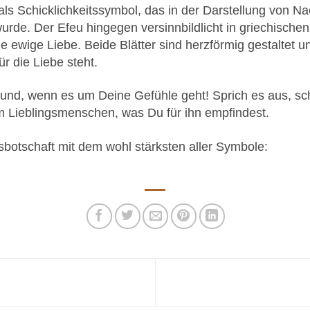
 als Schicklichkeitssymbol, das in der Darstellung von N
t wurde. Der Efeu hingegen versinnbildlicht in griechisch
die ewige Liebe. Beide Blätter sind herzförmig gestaltet 
ür die Liebe steht.
und, wenn es um Deine Gefühle geht! Sprich es aus, sch
m Lieblingsmenschen, was Du für ihn empfindest.
sbotschaft mit dem wohl stärksten aller Symbole: