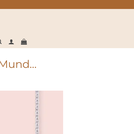
n Mund…