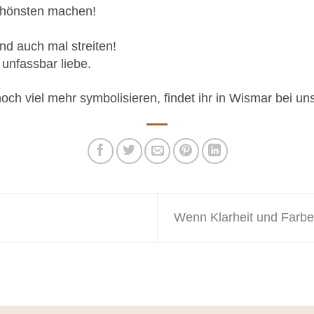
hönsten machen!
nd auch mal streiten!
 unfassbar liebe.
noch viel mehr symbolisieren, findet ihr in Wismar bei un
Wenn Klarheit und Farb