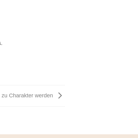
s.
e zu Charakter werden