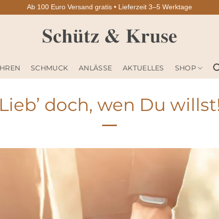
Ab 100 Euro Versand gratis • Lieferzeit 3–5 Werktage
HREN
SCHMUCK
ANLÄSSE
AKTUELLES
SHOP
Lieb’ doch, wen Du willst