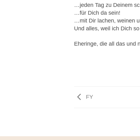
…jeden Tag zu Deinem sc
…für Dich da sein!
…mit Dir lachen, weinen u
Und alles, weil ich Dich so
Eheringe, die all das und 
FY