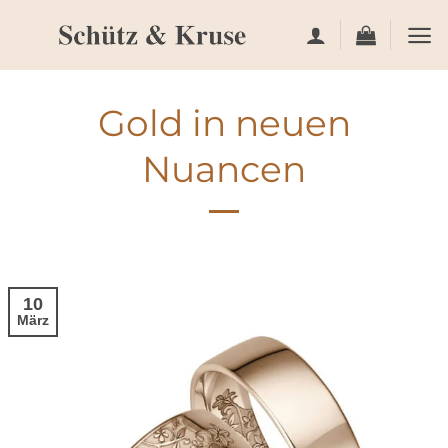
Zum
Inhalt
springen
Gold in neuen
Nuancen
10
März