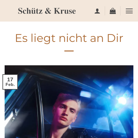
Zum
Inhalt
springen
Es liegt nicht an Dir
17
Feb.