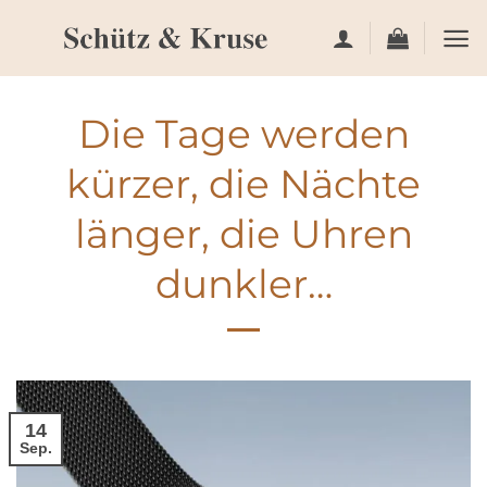
Zum
Inhalt
springen
Die Tage werden
kürzer, die Nächte
länger, die Uhren
dunkler…
14
Sep.