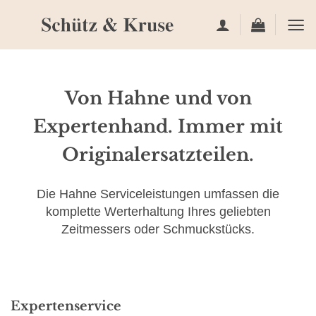
Zum
Inhalt
springen
Von Hahne und von
Expertenhand.
Immer mit
Original­ersatz­teilen.
Die Hahne Serviceleistungen umfassen die
komplette Werterhaltung Ihres geliebten
Zeitmessers oder Schmuckstücks.
Expertenservice