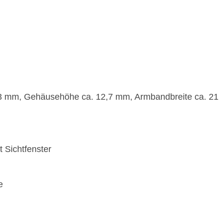
3 mm, Gehäusehöhe ca. 12,7 mm, Armbandbreite ca. 2
 Sichtfenster
e