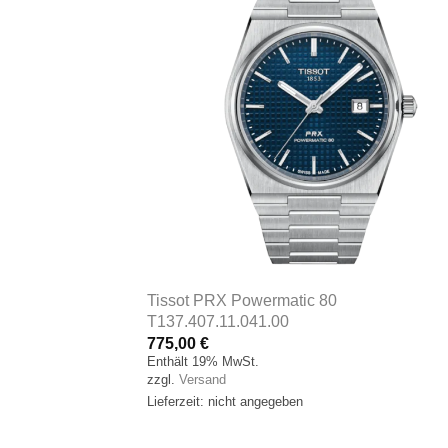
Tissot PRX Powermatic 80
grau gebürstet |
T137.407.11.041.00
775,00
€
Enthält 19% MwSt.
zzgl.
Versand
Lieferzeit: nicht angegeben