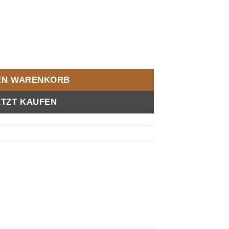
1000 Automatic Menge
DEN WARENKORB
ETZT KAUFEN