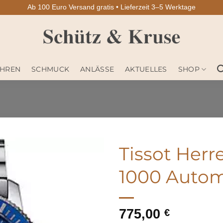
Ab 100 Euro Versand gratis • Lieferzeit 3–5 Werktage
HREN
SCHMUCK
ANLÄSSE
AKTUELLES
SHOP
Tissot Herr
1000 Autom
775,00
€