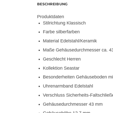
BESCHREIBUNG
Produktdaten
Stilrichtung
Klassisch
Farbe
silberfarben
Material
Edelstahl/Keramik
Maße
Gehäusedurchmesser ca. 4
Geschlecht
Herren
Kollektion
Seastar
Besonderheiten
Gehäuseboden mit
Uhrenarmband
Edelstahl
Verschluss
Sicherheits-Faltschließ
Gehäusedurchmesser
43 mm