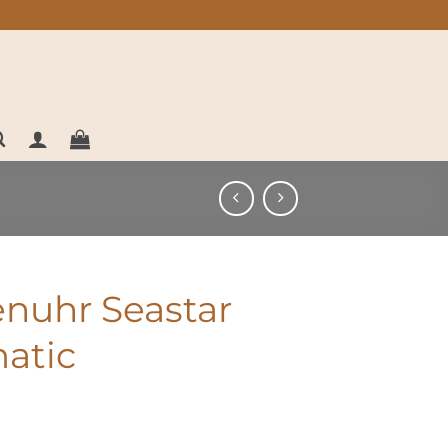
enuhr Seastar
atic