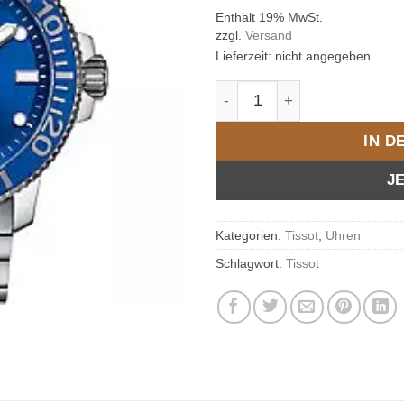
Enthält 19% MwSt.
zzgl.
Versand
Lieferzeit: nicht angegeben
Tissot Herrenuhr Seastar 
IN 
J
Kategorien:
Tissot
,
Uhren
Schlagwort:
Tissot