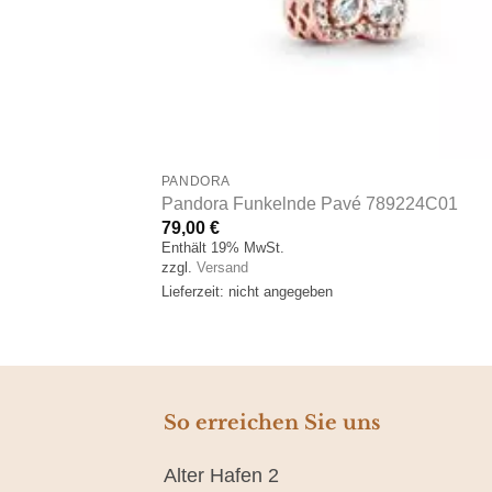
PANDORA
arm 798487C01
Pandora Funkelnde Pavé 789224C01
79,00
€
Enthält 19% MwSt.
zzgl.
Versand
Lieferzeit: nicht angegeben
So erreichen Sie uns
Alter Hafen 2