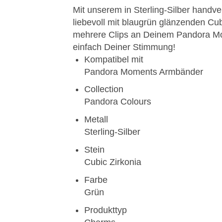
Mit unserem in Sterling-Silber hand
liebevoll mit blaugrün glänzenden Cu
mehrere Clips an Deinem Pandora Mo
einfach Deiner Stimmung!
Kompatibel mit
Pandora Moments Armbänder
Collection
Pandora Colours
Metall
Sterling-Silber
Stein
Cubic Zirkonia
Farbe
Grün
Produkttyp