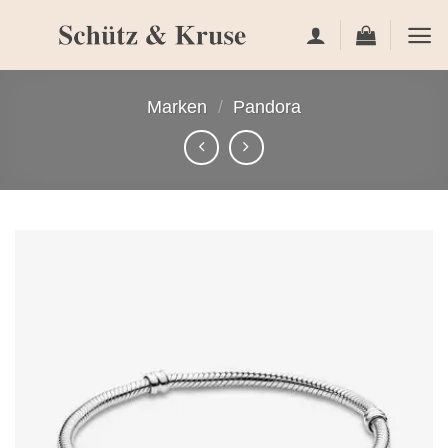
Zum
Inhalt
springen
Marken
/
Pandora