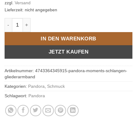
zzgl.
Versand
Lieferzeit: nicht angegeben
Pandora Moments Schlangen-Gliederarmband Menge
IN DEN WARENKORB
JETZT KAUFEN
Artikelnummer:
4743364345915-pandora-moments-schlangen-
gliederarmband
Kategorien:
Pandora
,
Schmuck
Schlagwort:
Pandora