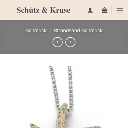
Zum
Inhalt
springen
Schmuck
/
Strandsand Schmuck