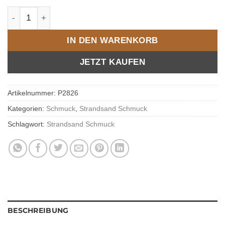
DUR Anhänger Strandsand P2826 Menge
IN DEN WARENKORB
JETZT KAUFEN
Artikelnummer:
P2826
Kategorien:
Schmuck
,
Strandsand Schmuck
Schlagwort:
Strandsand Schmuck
BESCHREIBUNG