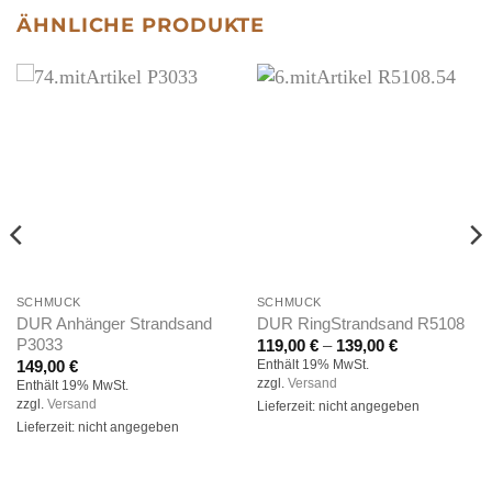
ÄHNLICHE PRODUKTE
SCHMUCK
SCHMUCK
DUR Anhänger Strandsand
DUR RingStrandsand R5108
P3033
Preisspanne:
119,00
€
–
139,00
€
119,00 €
Enthält 19% MwSt.
149,00
€
bis
zzgl.
Versand
Enthält 19% MwSt.
139,00 €
zzgl.
Versand
Lieferzeit: nicht angegeben
Lieferzeit: nicht angegeben