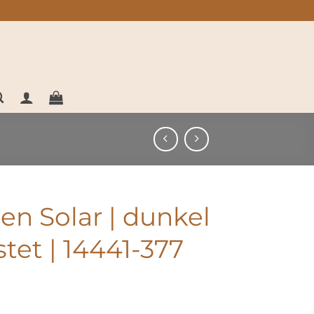
en Solar | dunkel
tet | 14441-377