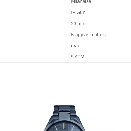
Milanaise
IP Gun
23 mm
Klappverschluss
grau
5 ATM