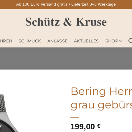
Ab 100 Euro Versand gratis • Lieferzeit 3–5 Werktage
HREN
SCHMUCK
ANLÄSSE
AKTUELLES
SHOP
Bering Herr
grau gebürs
199,00
€