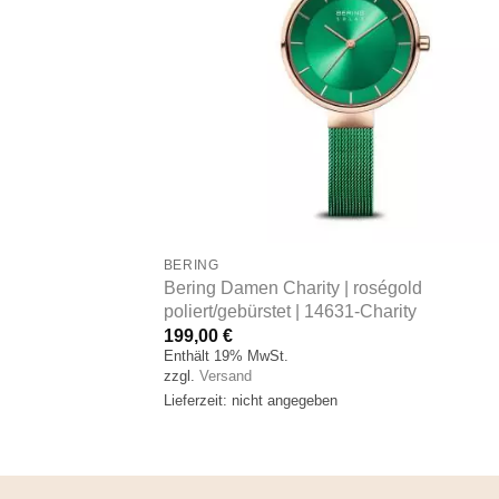
BERING
r glänzend |
Bering Damen Charity | roségold
poliert/gebürstet | 14631-Charity
199,00
€
Enthält 19% MwSt.
zzgl.
Versand
Lieferzeit: nicht angegeben