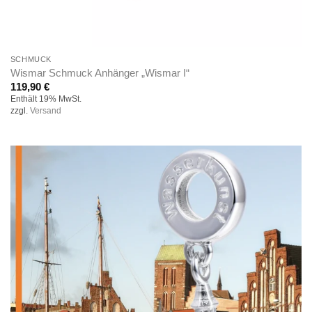
SCHMUCK
Wismar Schmuck Anhänger „Wismar I“
119,90
€
Enthält 19% MwSt.
zzgl.
Versand