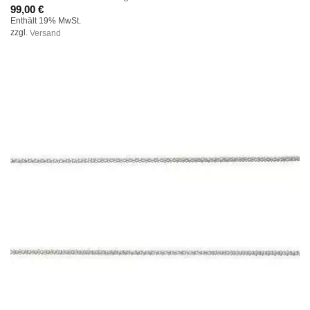
99,00
€
Enthält 19% MwSt.
zzgl.
Versand