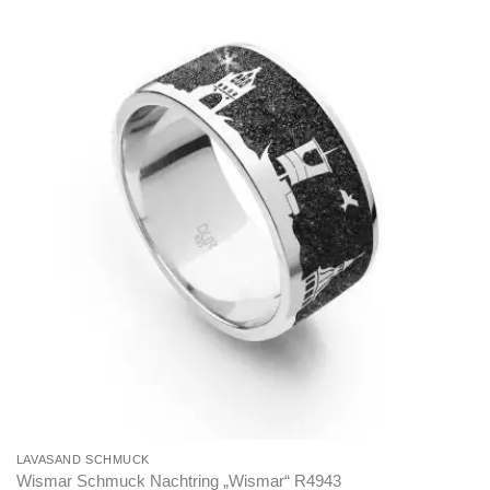
LAVASAND SCHMUCK
Wismar Schmuck Nachtring „Wismar“ R4943