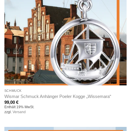
SCHMUCK
Wismar Schmuck Anhänger Poeler Kogge „Wissemara“
99,00
€
Enthält 19% MwSt.
zzgl.
Versand