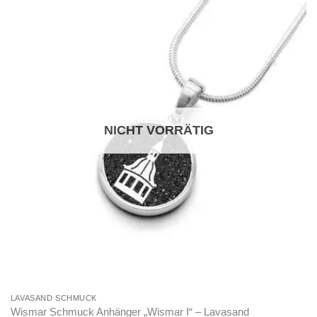
NICHT VORRÄTIG
LAVASAND SCHMUCK
Wismar Schmuck Anhänger „Wismar I“ – Lavasand