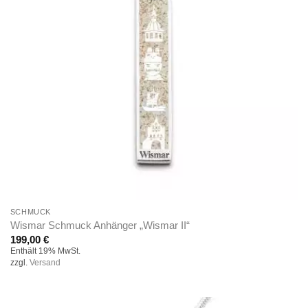
SCHMUCK
Wismar Schmuck Anhänger „Wismar II“
199,00
€
Enthält 19% MwSt.
zzgl.
Versand