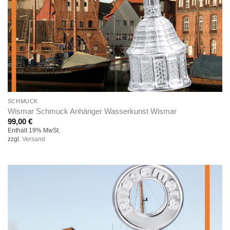
SCHMUCK
Wismar Schmuck Anhänger Wasserkunst Wismar
99,00
€
Enthält 19% MwSt.
zzgl.
Versand