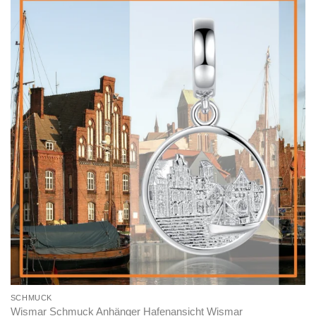
SCHMUCK
Wismar Schmuck Anhänger Hafenansicht Wismar