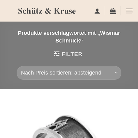
Zum
Inhalt
springen
Produkte verschlagwortet mit „Wismar
Schmuck“
FILTER