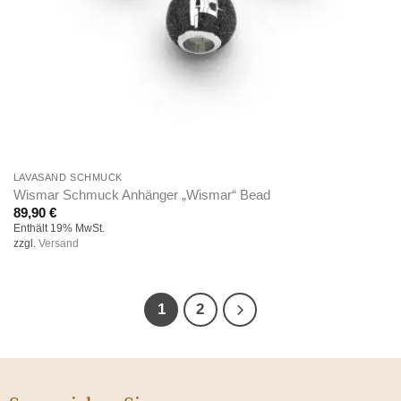
LAVASAND SCHMUCK
Wismar Schmuck Anhänger „Wismar“ Bead
89,90
€
Enthält 19% MwSt.
zzgl.
Versand
1
2